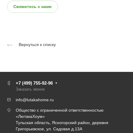
Свяжитесь с нами
Вернуться к списку
+7 (499) 755-92-96
Заказать звонок
info@lutakahome.ru
Общество с ограниченной ответственностью
«ЛютакаХоум»
Тульская область, Ясногорский район, деревня
Григорьевское, ул. Садовая д.13А