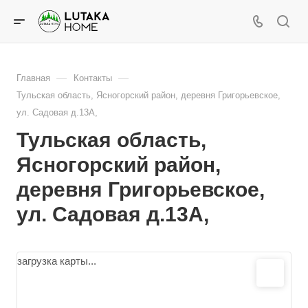
—
—
Главная
Контакты
Тульская область, Ясногорский район, деревня Григорьевское,
ул. Садовая д.13А,
Тульская область,
Ясногорский район,
деревня Григорьевское,
ул. Садовая д.13А,
загрузка карты...