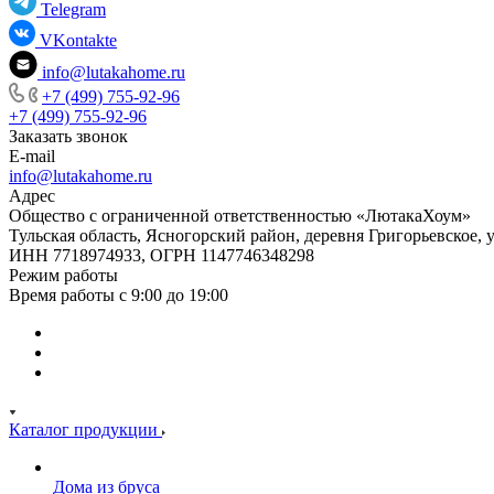
Telegram
VKontakte
info@lutakahome.ru
+7 (499) 755-92-96
+7 (499) 755-92-96
Заказать звонок
E-mail
info@lutakahome.ru
Адрес
Общество с ограниченной ответственностью «ЛютакаХоум»
Тульская область, Ясногорский район, деревня Григорьевское, 
ИНН 7718974933, ОГРН 1147746348298
Режим работы
Время работы с 9:00 до 19:00
Каталог продукции
Дома из бруса