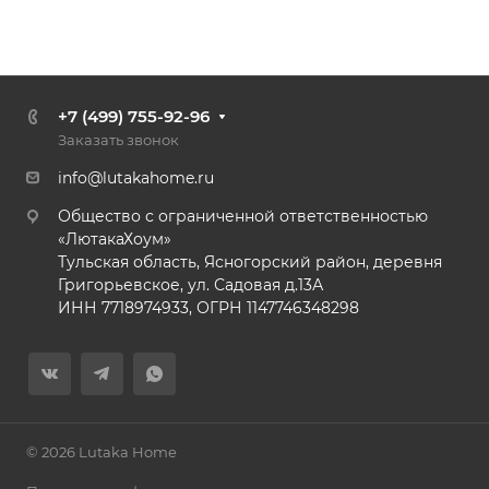
+7 (499) 755-92-96
Заказать звонок
info@lutakahome.ru
Общество с ограниченной ответственностью
«ЛютакаХоум»
Тульская область, Ясногорский район, деревня
Григорьевское, ул. Садовая д.13А
ИНН 7718974933, ОГРН 1147746348298
© 2026 Lutaka Home