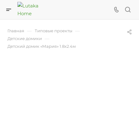
—
—
Главная
Типовые проекты
—
Детские домики
Детский домик «Мария» 1.8х2.4м