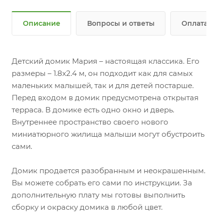
Описание
Вопросы и ответы
Оплата и 
Детский домик Мария – настоящая классика. Его
размеры – 1.8х2.4 м, он подходит как для самых
маленьких малышей, так и для детей постарше.
Перед входом в домик предусмотрена открытая
терраса. В домике есть одно окно и дверь.
Внутреннее пространство своего нового
миниатюрного жилища малыши могут обустроить
сами.
Домик продается разобранным и неокрашенным.
Вы можете собрать его сами по инструкции. За
дополнительную плату мы готовы выполнить
сборку и окраску домика в любой цвет.