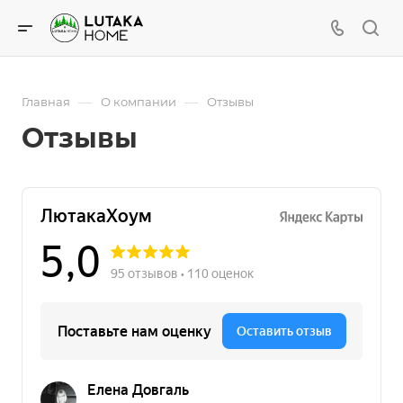
—
—
Главная
О компании
Отзывы
Отзывы