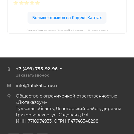
ЛютакаХом на карте Тульской области — Яндекс Карты
+7 (499) 755-92-96
Заказать звонок
info@lutakahome.ru
Общество с ограниченной ответственностью
«ЛютакаХоум»
Тульская область, Ясногорский район, деревня
Григорьевское, ул. Садовая д.13А
ИНН 7718974933, ОГРН 1147746348298