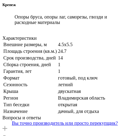
Крепеж
Опоры бруса, опоры лаг, саморезы, гвозди и
расходные материалы
Характеристики
Внешние размеры, м
4.5х5.5
Площадь строения (кв.м.)
24.7
Срок производства, дней
14
Сборка строения, дней
1
Гарантия, лет
1
Формат
готовый, под ключ
Сезонность
летний
Крыша
двускатная
Регион
Владимирская область
Тип беседки
открытая
Назначение
дачный, для отдыха
Вопросы и ответы
Вы точно производитель или просто перекупщик?