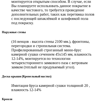
монтируется открытым способом. В случае, если
Вы планируете использовать данное покрытие в
качестве чистового, то требуется проведение
дополнительных работ, таких как перетяжка полов
с последующей шпаклёвкой и шлифовкой пола
под покраску.
Наружные стены
(16 венцов - высота стены 2100 мм.), фронтоны,
перегородки и стропильная система.
Профилированный строганный мини-брус
камерной сушки сечением 45х145 мм, влажность
12-14%, монтируется по технологии
четырехстороннего замкового паза с ветровым
замком (теплый не продуваемый угол).
Доска крыши (Кровельный настил)
Имитация бруса камерной сушки толщиной 20 ,
влажность 12-14%
Кровля