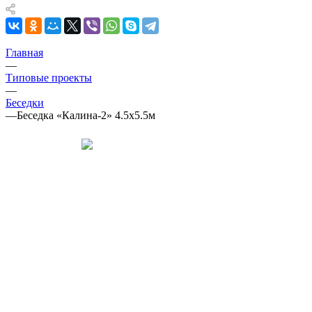
Главная
—
Типовые проекты
—
Беседки
—
Беседка «Калина-2» 4.5х5.5м