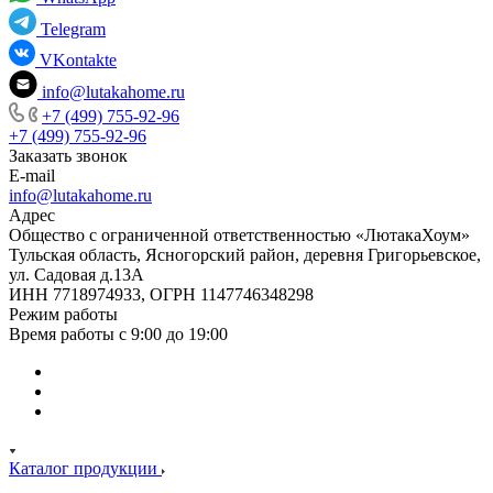
Telegram
VKontakte
info@lutakahome.ru
+7 (499) 755-92-96
+7 (499) 755-92-96
Заказать звонок
E-mail
info@lutakahome.ru
Адрес
Общество с ограниченной ответственностью «ЛютакаХоум»
Тульская область, Ясногорский район, деревня Григорьевское,
ул. Садовая д.13А
ИНН 7718974933, ОГРН 1147746348298
Режим работы
Время работы с 9:00 до 19:00
Каталог продукции