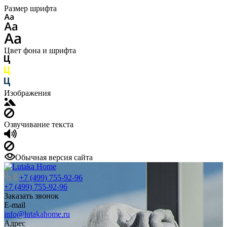
Размер шрифта
Цвет фона и шрифта
Изображения
Озвучивание текста
Обычная версия сайта
+7 (499) 755-92-96
+7 (499) 755-92-96
Заказать звонок
E-mail
info@lutakahome.ru
Адрес