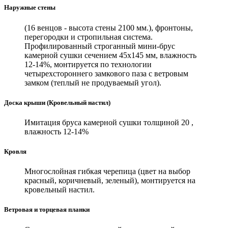
Наружные стены
(16 венцов - высота стены 2100 мм.), фронтоны,
перегородки и стропильная система.
Профилированный строганный мини-брус
камерной сушки сечением 45х145 мм, влажность
12-14%, монтируется по технологии
четырехстороннего замкового паза с ветровым
замком (теплый не продуваемый угол).
Доска крыши (Кровельный настил)
Имитация бруса камерной сушки толщиной 20 ,
влажность 12-14%
Кровля
Многослойная гибкая черепица (цвет на выбор
красный, коричневый, зеленый), монтируется на
кровельный настил.
Ветровая и торцевая планки