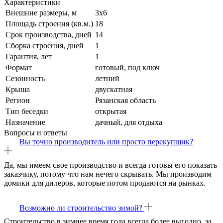
Характеристики
Внешние размеры, м
3х6
Площадь строения (кв.м.)
18
Срок производства, дней
14
Сборка строения, дней
1
Гарантия, лет
1
Формат
готовый, под ключ
Сезонность
летний
Крыша
двускатная
Регион
Рязанская область
Тип беседки
открытая
Назначение
дачный, для отдыха
Вопросы и ответы
Вы точно производитель или просто перекупщик?
Да, мы имеем свое производство и в
сегда готовы его показать
заказчику, потому что нам нечего скрывать.
Мы производим
домики для дилеров, которые потом продаются на рынках.
Возможно ли строительство зимой?
Строительство в зимнее время года всегда более выгодно, за