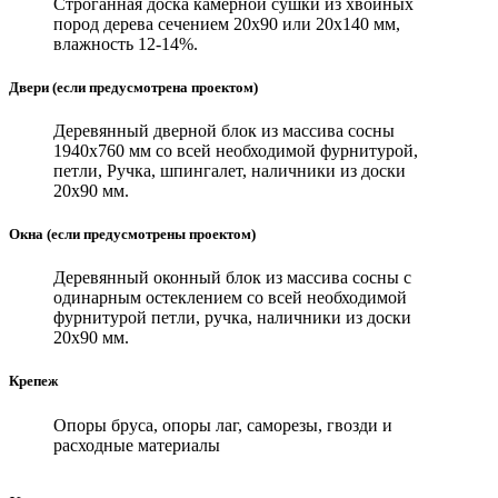
Строганная доска камерной сушки из хвойных
пород дерева сечением 20х90 или 20х140 мм,
влажность 12-14%.
Двери (если предусмотрена проектом)
Деревянный дверной блок из массива сосны
1940х760 мм со всей необходимой фурнитурой,
петли, Ручка, шпингалет, наличники из доски
20х90 мм.
Окна (если предусмотрены проектом)
Деревянный оконный блок из массива сосны с
одинарным остеклением со всей необходимой
фурнитурой петли, ручка, наличники из доски
20х90 мм.
Крепеж
Опоры бруса, опоры лаг, саморезы, гвозди и
расходные материалы