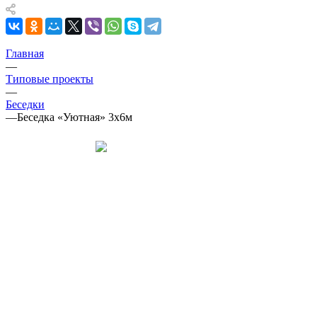
Главная
—
Типовые проекты
—
Беседки
—
Беседка «Уютная» 3х6м