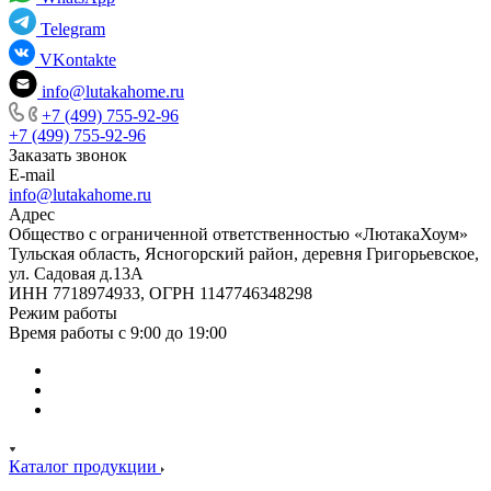
Telegram
VKontakte
info@lutakahome.ru
+7 (499) 755-92-96
+7 (499) 755-92-96
Заказать звонок
E-mail
info@lutakahome.ru
Адрес
Общество с ограниченной ответственностью «ЛютакаХоум»
Тульская область, Ясногорский район, деревня Григорьевское,
ул. Садовая д.13А
ИНН 7718974933, ОГРН 1147746348298
Режим работы
Время работы с 9:00 до 19:00
Каталог продукции